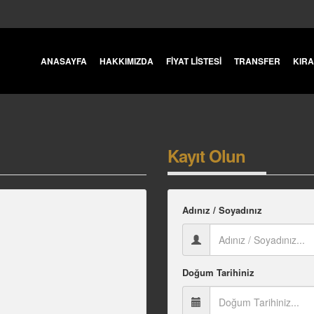
ANASAYFA
HAKKIMIZDA
FİYAT LİSTESİ
TRANSFER
KIR
Kayıt Olun
Adınız / Soyadınız
Doğum Tarihiniz