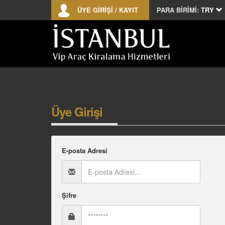
ÜYE GİRİŞİ / KAYIT
PARA BİRİMİ:
TRY
Üye Girişi
E-posta Adresi
Şifre