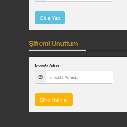
Şifremi Unuttum
E-posta Adresi