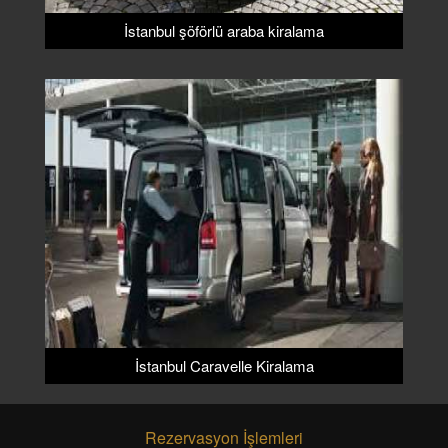
İstanbul şöförlü araba kiralama
İstanbul Caravelle Kiralama
Rezervasyon İşlemleri