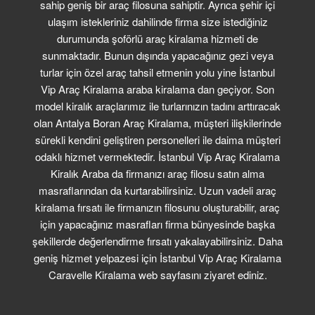
sahip geniş bir araç filosuna sahiptir. Ayrıca şehir içi
FILO KIRALAMA
ulaşım istekleriniz dahilinde firma size istediğiniz
durumunda şoförlü araç kiralama hizmeti de
S.S.S.
sunmaktadır. Bunun dışında yapacağınız gezi veya
turlar için özel araç tahsil etmenin yolu yine İstanbul
İLETİŞİM
Vip Araç Kiralama araba kiralama dan geçiyor. Son
model kiralık araçlarımız ile turlarınızın tadını arttıracak
olan Antalya Boran Araç Kiralama, müşteri ilişkilerinde
sürekli kendini geliştiren personelleri ile daima müşteri
odaklı hizmet vermektedir. İstanbul Vip Araç Kiralama
Kiralık Araba da firmanızı araç filosu satın alma
masraflarından da kurtarabilirsiniz. Uzun vadeli araç
kiralama fırsatı ile firmanızın filosunu oluşturabilir, araç
için yapacağınız masrafları firma bünyesinde başka
şekillerde değerlendirme fırsatı yakalayabilirsiniz. Daha
geniş hizmet yelpazesi için İstanbul Vip Araç Kiralama
Caravelle Kiralama web sayfasını ziyaret ediniz.