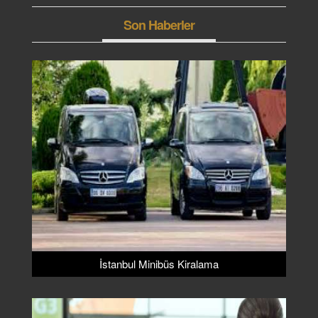
Son Haberler
İstanbul Minibüs Kiralama