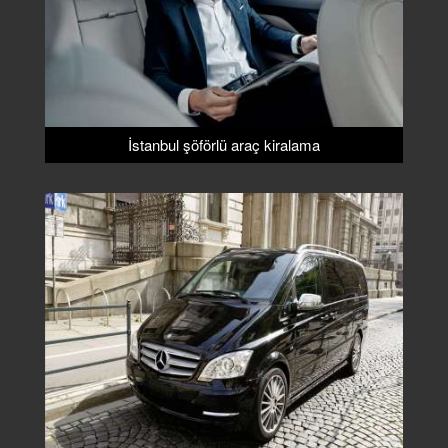
İstanbul şöförlü araç kiralama