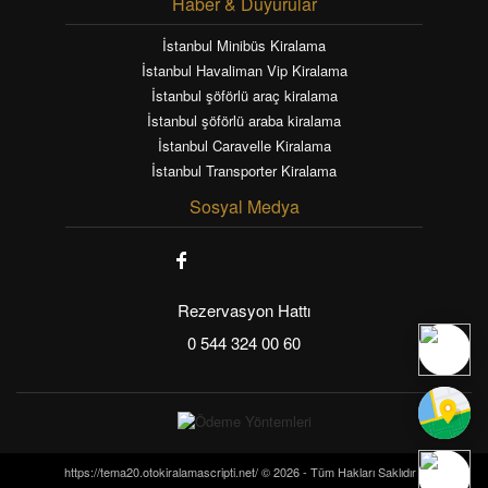
Haber & Duyurular
İstanbul Minibüs Kiralama
İstanbul Havaliman Vip Kiralama
İstanbul şöförlü araç kiralama
İstanbul şöförlü araba kiralama
İstanbul Caravelle Kiralama
İstanbul Transporter Kiralama
Sosyal Medya
Rezervasyon Hattı
0 544 324 00 60
https://tema20.otokiralamascripti.net/ © 2026 - Tüm Hakları Saklıdır -