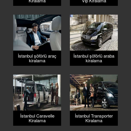
Kiralama
Vip Kiralama
FILO KIRALAMA
S.S.S.
İLETİŞİM
İstanbul şöförlü araç
İstanbul şöförlü araba
kiralama
kiralama
İstanbul Caravelle
İstanbul Transporter
Kiralama
Kiralama