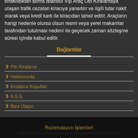
bırakıldıktan sonra
İstanbul
Vip Araç
Oto Kiralamaya
ulaşan trafik cezaları kiracıya yansıtılır ve ilgili tutar nakit
olarak veya kredi kartı ile kiracıdan tahsil edilir. Araçların
hangi nedenle olursa olsun resmi veya yerel makamlar
tarafından tutulması nedeni ile geçecek zaman sözleşme
süresi içinde kabul edilir.
Bağlantılar
Filo Kiralama
Hakkımızda
Kiralama Koşulları
S.S.S.
Bize Ulaşın
Rezervasyon İşlemleri