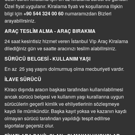
Özel fiyat uygulanır. Kiralama fiyatı ve koşullarına ilişkin
FILO KIRALAMA
bilgi için
+90 544 324 00 60
numaramızdan Bizleri
arayabilirsiniz.
S.S.S.
ARAÇ TESLİM ALMA - ARAÇ BIRAKMA
İLETİŞİM
24 saat kesintisiz hizmet veren İstanbul Vip Araç Kiralama
dilediğiniz gün ve saatte aracınızı teslim alabilirsiniz.
SÜRÜCÜ BELGESİ - KULLANIM YAŞI
En az 25 yaş yaşını dolmurmuş olma mecburiyeti vardır.
İLAVE SÜRÜCÜ
Kiracı dışında aracın başkası tarafından kullanılabilmesi
ancak sürücü belgesi ve kullanım yaşı kurallarına uygun
sürücülerin geçerli kimlik ve ehliyetlerinin sözleşmeye
kaydı ile mümkündür. Başka kayıt yoksa ve kazanın kaydı
olmayan sürücü tarafından yapıldığı tespit edilirse
sigortalar geçersiz olur.