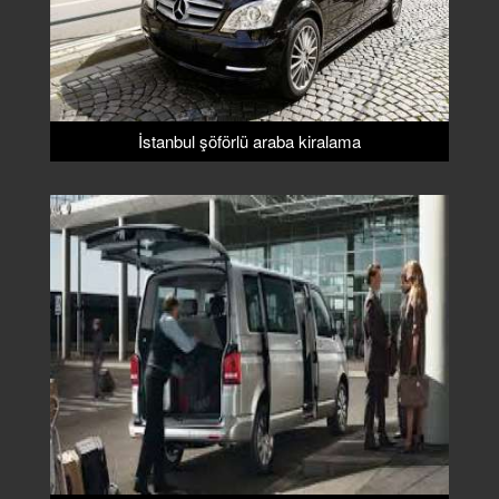
İstanbul şöförlü araba kiralama