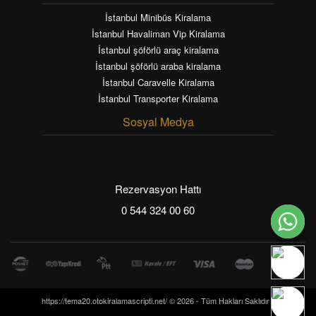
İstanbul Minibüs Kiralama
İstanbul Havaliman Vip Kiralama
İstanbul şöförlü araç kiralama
İstanbul şöförlü araba kiralama
İstanbul Caravelle Kiralama
İstanbul Transporter Kiralama
Sosyal Medya
Rezervasyon Hattı
0 544 324 00 60
https://tema20.otokiralamascripti.net/ © 2026 - Tüm Hakları Saklıdır -