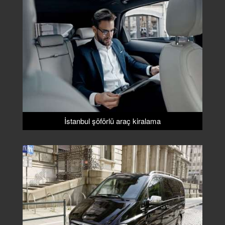
İstanbul şöförlü araç kiralama