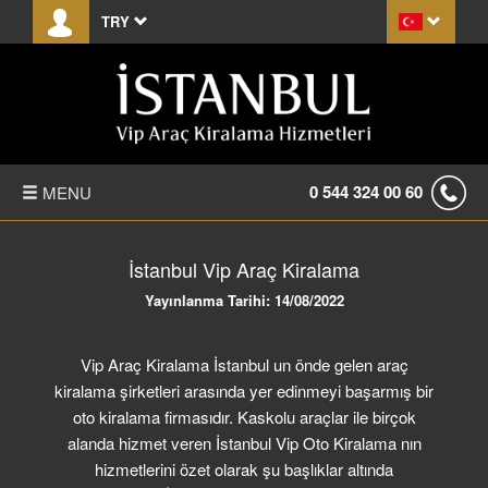
TRY
0 544 324 00 60
MENU
ANASAYFA
İstanbul Vip Araç Kiralama
HAKKIMIZDA
Yayınlanma Tarihi: 14/08/2022
FİYAT LİSTESİ
Vip Araç Kiralama İstanbul un önde gelen araç
kiralama şirketleri arasında yer edinmeyi başarmış bir
TRANSFER
oto kiralama firmasıdır. Kaskolu araçlar ile birçok
alanda hizmet veren İstanbul Vip Oto Kiralama nın
KIRALAMA KOŞULLARI
hizmetlerini özet olarak şu başlıklar altında